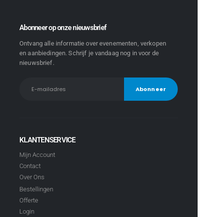
Abonneer op onze nieuwsbrief
Ontvang alle informatie over evenementen, verkopen
en aanbiedingen. Schrijf je vandaag nog in voor de
nieuwsbrief.
KLANTENSERVICE
Mijn Account
Contact
Over Ons
Bestellingen
Offerte
Login