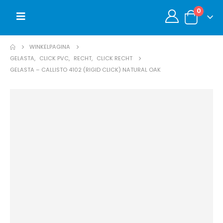
0
WINKELPAGINA
GELASTA
,
CLICK PVC
,
RECHT
,
CLICK RECHT
GELASTA – CALLISTO 4102 (RIGID CLICK) NATURAL OAK