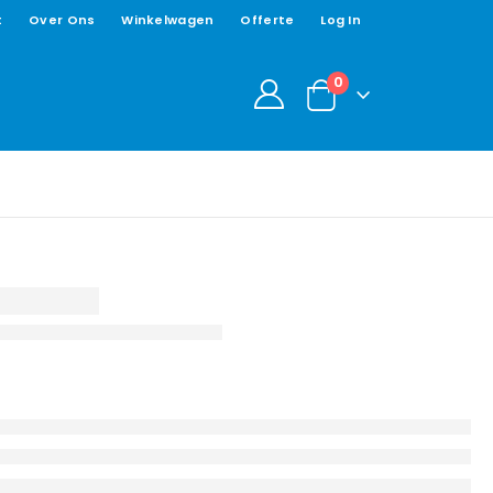
t
Over Ons
Winkelwagen
Offerte
Log In
0