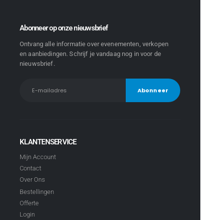
Abonneer op onze nieuwsbrief
Ontvang alle informatie over evenementen, verkopen
en aanbiedingen. Schrijf je vandaag nog in voor de
nieuwsbrief.
KLANTENSERVICE
Mijn Account
Contact
Over Ons
Bestellingen
Offerte
Login