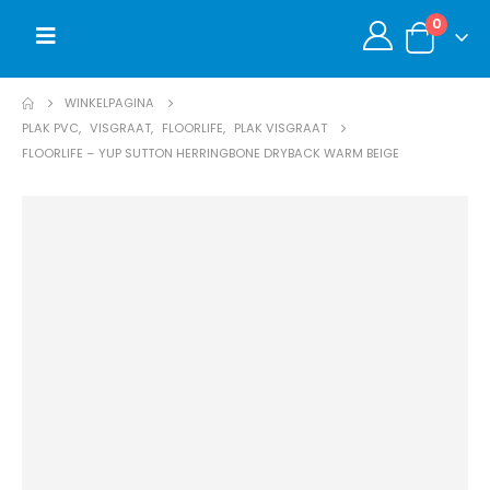
0
WINKELPAGINA
PLAK PVC
,
VISGRAAT
,
FLOORLIFE
,
PLAK VISGRAAT
FLOORLIFE – YUP SUTTON HERRINGBONE DRYBACK WARM BEIGE