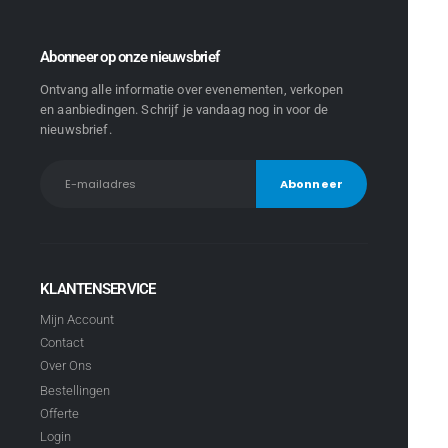
Abonneer op onze nieuwsbrief
Ontvang alle informatie over evenementen, verkopen
en aanbiedingen. Schrijf je vandaag nog in voor de
nieuwsbrief.
KLANTENSERVICE
Mijn Account
Contact
Over Ons
Bestellingen
Offerte
Login