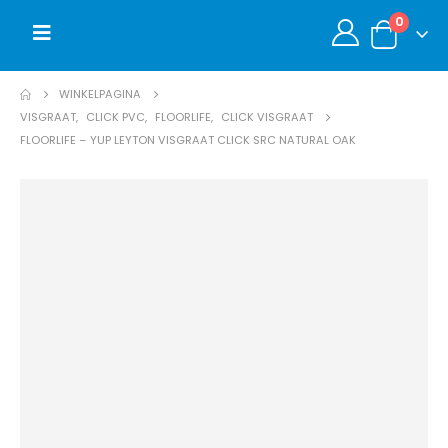
0
WINKELPAGINA
VISGRAAT
,
CLICK PVC
,
FLOORLIFE
,
CLICK VISGRAAT
FLOORLIFE – YUP LEYTON VISGRAAT CLICK SRC NATURAL OAK