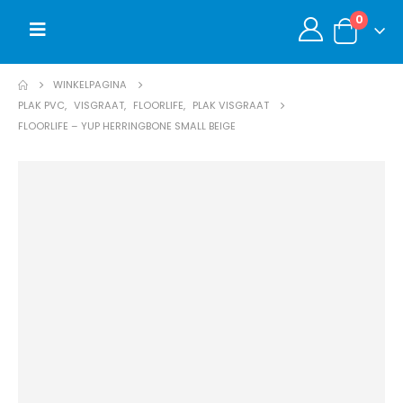
0
WINKELPAGINA
PLAK PVC
,
VISGRAAT
,
FLOORLIFE
,
PLAK VISGRAAT
FLOORLIFE – YUP HERRINGBONE SMALL BEIGE