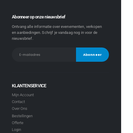
Abonneer op onze nieuwsbrief
Ontvang alle informatie over evenementen, verkopen
en aanbiedingen. Schrijf je vandaag nog in voor de
nieuwsbrief.
KLANTENSERVICE
Mijn Account
Contact
Over Ons
Bestellingen
Offerte
Login