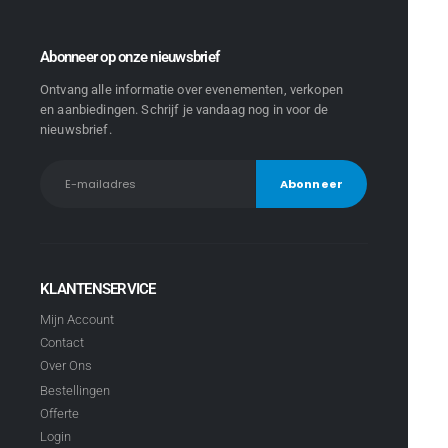
Abonneer op onze nieuwsbrief
Ontvang alle informatie over evenementen, verkopen
en aanbiedingen. Schrijf je vandaag nog in voor de
nieuwsbrief.
KLANTENSERVICE
Mijn Account
Contact
Over Ons
Bestellingen
Offerte
Login