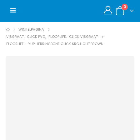
0
WINKELPAGINA
VISGRAAT
,
CLICK PVC
,
FLOORLIFE
,
CLICK VISGRAAT
FLOORLIFE – YUP HERRINGBONE CLICK SRC LIGHT BROWN