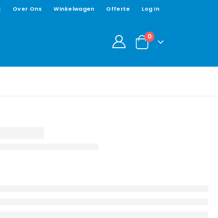
t
Over Ons
Winkelwagen
Offerte
Log In
0