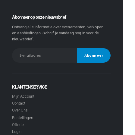
Abonneer op onze nieuwsbrief
Ontvang alle informatie over evenementen, verkopen
en aanbiedingen. Schrijf je vandaag nog in voor de
nieuwsbrief.
KLANTENSERVICE
Mijn Account
Contact
Over Ons
Bestellingen
Offerte
Login