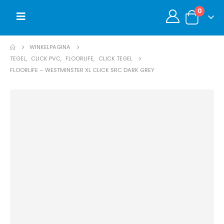
0
WINKELPAGINA
TEGEL
,
CLICK PVC
,
FLOORLIFE
,
CLICK TEGEL
FLOORLIFE – WESTMINSTER XL CLICK SRC DARK GREY