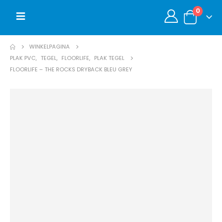
0
WINKELPAGINA
PLAK PVC
,
TEGEL
,
FLOORLIFE
,
PLAK TEGEL
FLOORLIFE – THE ROCKS DRYBACK BLEU GREY