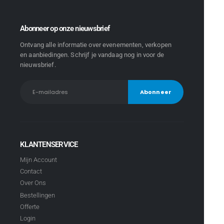
Abonneer op onze nieuwsbrief
Ontvang alle informatie over evenementen, verkopen
en aanbiedingen. Schrijf je vandaag nog in voor de
nieuwsbrief.
KLANTENSERVICE
Mijn Account
Contact
Over Ons
Bestellingen
Offerte
Login