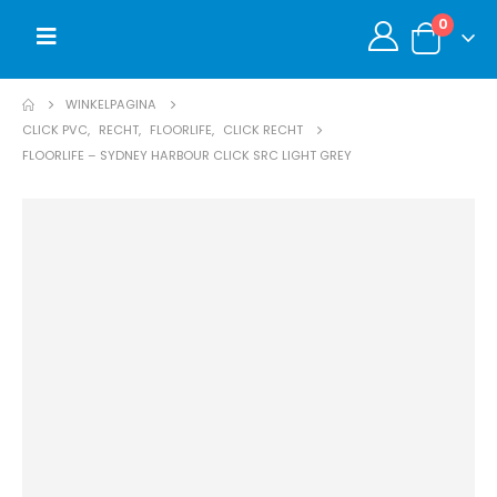
0
WINKELPAGINA
CLICK PVC
,
RECHT
,
FLOORLIFE
,
CLICK RECHT
FLOORLIFE – SYDNEY HARBOUR CLICK SRC LIGHT GREY