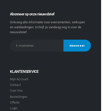
Abonneer op onze nieuwsbrief
Ontvang alle informatie over evenementen, verkopen
en aanbiedingen. Schrijf je vandaag nog in voor de
nieuwsbrief.
KLANTENSERVICE
Mijn Account
Contact
Over Ons
Bestellingen
Offerte
Login