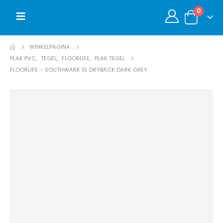
0
WINKELPAGINA
PLAK PVC
,
TEGEL
,
FLOORLIFE
,
PLAK TEGEL
FLOORLIFE – SOUTHWARK XL DRYBACK DARK GREY