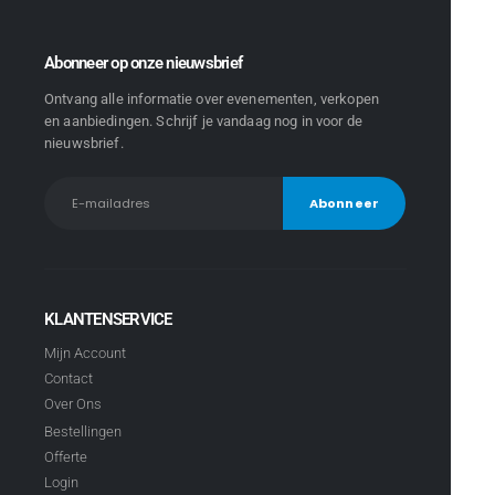
Abonneer op onze nieuwsbrief
Ontvang alle informatie over evenementen, verkopen
en aanbiedingen. Schrijf je vandaag nog in voor de
nieuwsbrief.
KLANTENSERVICE
Mijn Account
Contact
Over Ons
Bestellingen
Offerte
Login