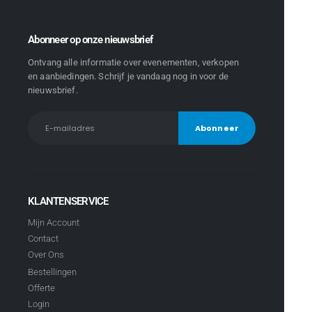
Abonneer op onze nieuwsbrief
Ontvang alle informatie over evenementen, verkopen
en aanbiedingen. Schrijf je vandaag nog in voor de
nieuwsbrief.
KLANTENSERVICE
Mijn Account
Contact
Over Ons
Bestellingen
Offerte
Login