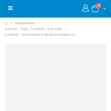
0
WINKELPAGINA
PLAK PVC
,
TEGEL
,
FLOORLIFE
,
PLAK TEGEL
FLOORLIFE – SOUTHWARK XL DRYBACK ANTHRACITE