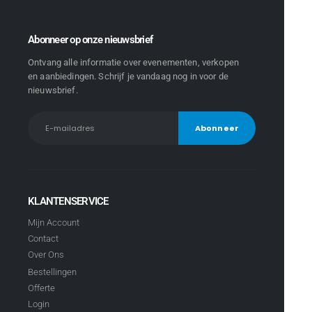
Abonneer op onze nieuwsbrief
Ontvang alle informatie over evenementen, verkopen
en aanbiedingen. Schrijf je vandaag nog in voor de
nieuwsbrief.
KLANTENSERVICE
Mijn Account
Contact
Over Ons
Bestellingen
Offerte
Login