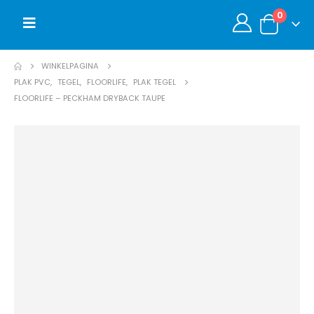
0
WINKELPAGINA
PLAK PVC
,
TEGEL
,
FLOORLIFE
,
PLAK TEGEL
FLOORLIFE – PECKHAM DRYBACK TAUPE