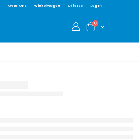
t
Over Ons
Winkelwagen
Offerte
Log In
0