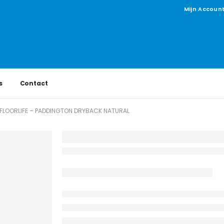
Mijn Accoun
s
Contact
FLOORLIFE – PADDINGTON DRYBACK NATURAL