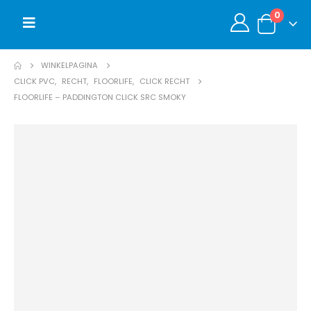
0
WINKELPAGINA
CLICK PVC
,
RECHT
,
FLOORLIFE
,
CLICK RECHT
FLOORLIFE – PADDINGTON CLICK SRC SMOKY