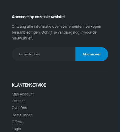
Abonneer op onze nieuwsbrief
Ontvang alle informatie over evenementen, verkopen
en aanbiedingen. Schrijf je vandaag nog in voor de
nieuwsbrief.
KLANTENSERVICE
Mijn Account
Contact
Over Ons
Bestellingen
Offerte
Login