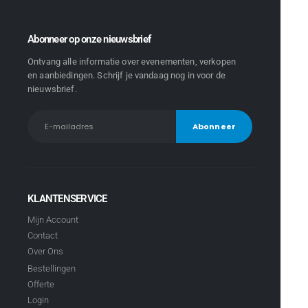
Abonneer op onze nieuwsbrief
Ontvang alle informatie over evenementen, verkopen
en aanbiedingen. Schrijf je vandaag nog in voor de
nieuwsbrief.
KLANTENSERVICE
Mijn Account
Contact
Over Ons
Bestellingen
Offerte
Login