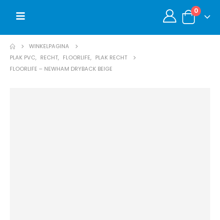
0
WINKELPAGINA
PLAK PVC
,
RECHT
,
FLOORLIFE
,
PLAK RECHT
FLOORLIFE – NEWHAM DRYBACK BEIGE