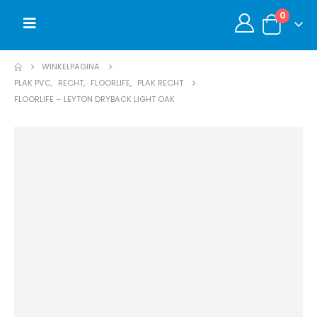
0
WINKELPAGINA
PLAK PVC
,
RECHT
,
FLOORLIFE
,
PLAK RECHT
FLOORLIFE – LEYTON DRYBACK LIGHT OAK