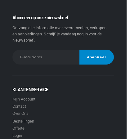
Abonneer op onze nieuwsbrief
Ontvang alle informatie over evenementen, verkopen
en aanbiedingen. Schrijf je vandaag nog in voor de
nieuwsbrief.
KLANTENSERVICE
Mijn Account
Contact
Over Ons
Bestellingen
Offerte
Login