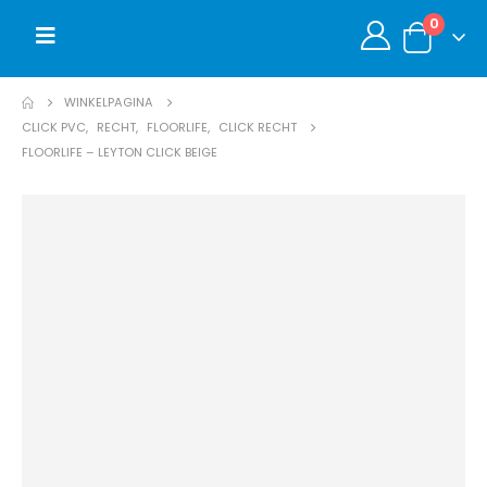
0
WINKELPAGINA
CLICK PVC
,
RECHT
,
FLOORLIFE
,
CLICK RECHT
FLOORLIFE – LEYTON CLICK BEIGE