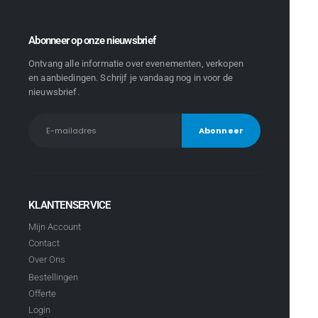
Abonneer op onze nieuwsbrief
Ontvang alle informatie over evenementen, verkopen
en aanbiedingen. Schrijf je vandaag nog in voor de
nieuwsbrief.
KLANTENSERVICE
Mijn Account
Contact
Over Ons
Bestellingen
Offerte
Login