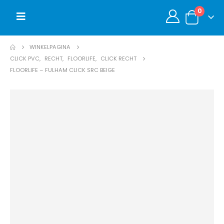
0
WINKELPAGINA
CLICK PVC
,
RECHT
,
FLOORLIFE
,
CLICK RECHT
FLOORLIFE – FULHAM CLICK SRC BEIGE