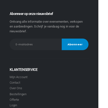
Abonneer op onze nieuwsbrief
Ontvang alle informatie over evenementen, verkopen
en aanbiedingen. Schrijf je vandaag nog in voor de
nieuwsbrief.
KLANTENSERVICE
Mijn Account
Contact
Over Ons
Bestellingen
Offerte
Login