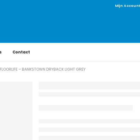
Mijn Accoun
s
Contact
FLOORLIFE – BANKSTOWN DRYBACK LIGHT GREY