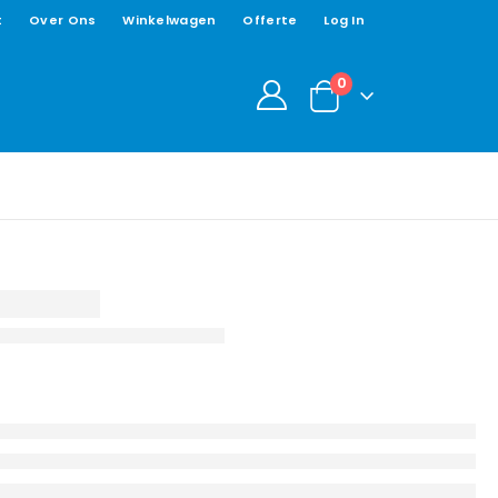
t
Over Ons
Winkelwagen
Offerte
Log In
0