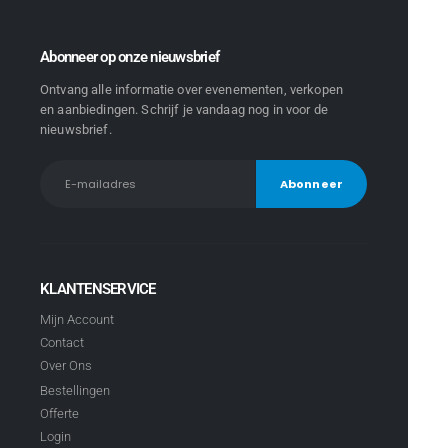
Abonneer op onze nieuwsbrief
Ontvang alle informatie over evenementen, verkopen
en aanbiedingen. Schrijf je vandaag nog in voor de
nieuwsbrief.
KLANTENSERVICE
Mijn Account
Contact
Over Ons
Bestellingen
Offerte
Login