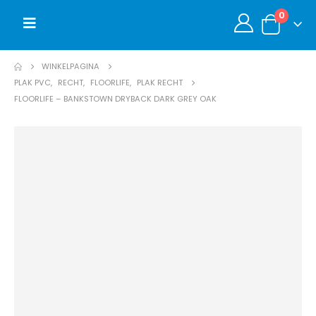
0
WINKELPAGINA
PLAK PVC
,
RECHT
,
FLOORLIFE
,
PLAK RECHT
FLOORLIFE – BANKSTOWN DRYBACK DARK GREY OAK