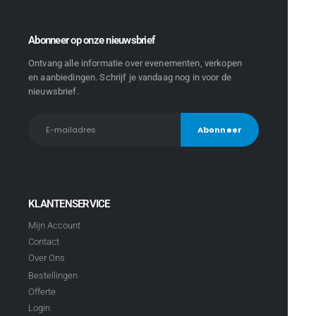
Abonneer op onze nieuwsbrief
Ontvang alle informatie over evenementen, verkopen
en aanbiedingen. Schrijf je vandaag nog in voor de
nieuwsbrief.
KLANTENSERVICE
Mijn Account
Contact
Over Ons
Bestellingen
Offerte
Login