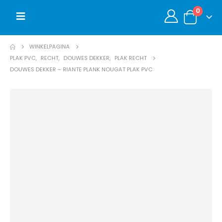
0
WINKELPAGINA
PLAK PVC
,
RECHT
,
DOUWES DEKKER
,
PLAK RECHT
DOUWES DEKKER – RIANTE PLANK NOUGAT PLAK PVC