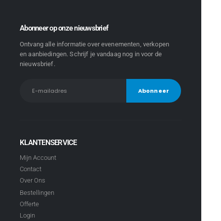
Abonneer op onze nieuwsbrief
Ontvang alle informatie over evenementen, verkopen
en aanbiedingen. Schrijf je vandaag nog in voor de
nieuwsbrief.
KLANTENSERVICE
Mijn Account
Contact
Over Ons
Bestellingen
Offerte
Login