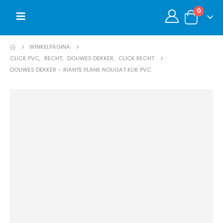
0
WINKELPAGINA
CLICK PVC
,
RECHT
,
DOUWES DEKKER
,
CLICK RECHT
DOUWES DEKKER – RIANTE PLANK NOUGAT KLIK PVC