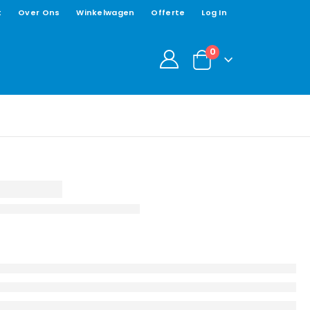
t
Over Ons
Winkelwagen
Offerte
Log In
0