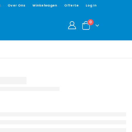
t
Over Ons
Winkelwagen
Offerte
Log In
0