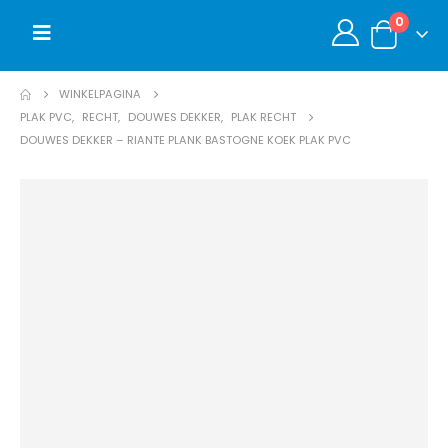
0
WINKELPAGINA
PLAK PVC
,
RECHT
,
DOUWES DEKKER
,
PLAK RECHT
DOUWES DEKKER – RIANTE PLANK BASTOGNE KOEK PLAK PVC