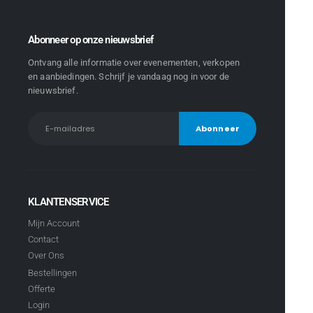
Abonneer op onze nieuwsbrief
Ontvang alle informatie over evenementen, verkopen
en aanbiedingen. Schrijf je vandaag nog in voor de
nieuwsbrief.
KLANTENSERVICE
Mijn Account
Contact
Over Ons
Bestellingen
Offerte
Login