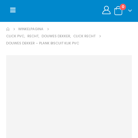
0
WINKELPAGINA
CLICK PVC
,
RECHT
,
DOUWES DEKKER
,
CLICK RECHT
DOUWES DEKKER – PLANK BISCUIT KLIK PVC