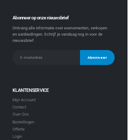
Abonneer op onze nieuwsbrief
Ontvang alle informatie over evenementen, verkopen
en aanbiedingen. Schrijf je vandaag nog in voor de
nieuwsbrief.
KLANTENSERVICE
Mijn Account
Contact
Over Ons
Bestellingen
Offerte
Login