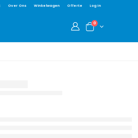
t
Over Ons
Winkelwagen
Offerte
Log In
0