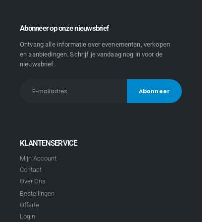
Abonneer op onze nieuwsbrief
Ontvang alle informatie over evenementen, verkopen
en aanbiedingen. Schrijf je vandaag nog in voor de
nieuwsbrief.
KLANTENSERVICE
Mijn Account
Contact
Over Ons
Bestellingen
Offerte
Login