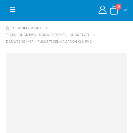
0
WINKELPAGINA
TEGEL
,
CLICK PVC
,
DOUWES DEKKER
,
CLICK TEGEL
DOUWES DEKKER – FLINKE TEGEL MACARON KLIK PVC