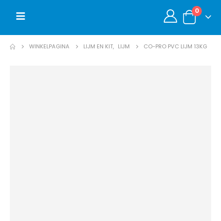
0
WINKELPAGINA
LIJM EN KIT
,
LIJM
CO-PRO PVC LIJM 13KG