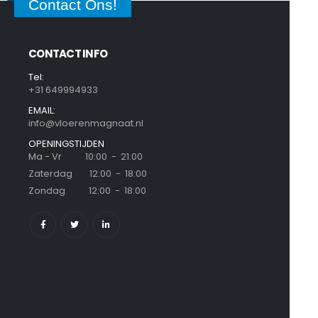
Contact Ons!
CONTACT INFO
Tel:
+31 649994933
EMAIL:
info@vloerenmagnaat.nl
OPENINGSTIJDEN
Ma - Vr 10:00 - 21:00
Zaterdag 12:00 - 18:00
Zondag 12:00 - 18:00