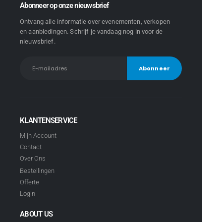
Abonneer op onze nieuwsbrief
Ontvang alle informatie over evenementen, verkopen
en aanbiedingen. Schrijf je vandaag nog in voor de
nieuwsbrief.
KLANTENSERVICE
Mijn Account
Contact
Over Ons
Bestellingen
Offerte
Login
ABOUT US