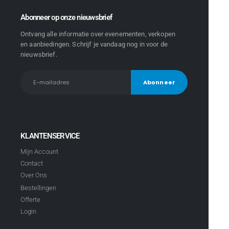
Abonneer op onze nieuwsbrief
Ontvang alle informatie over evenementen, verkopen
en aanbiedingen. Schrijf je vandaag nog in voor de
nieuwsbrief.
KLANTENSERVICE
Mijn Account
Contact
Over Ons
Bestellingen
Offerte
Login