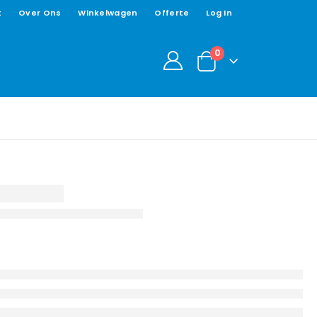
t
Over Ons
Winkelwagen
Offerte
Log In
0