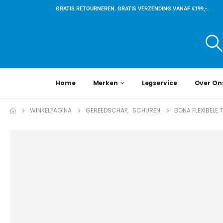
GRATIS RETOURNEREN. GRATIS VERZENDING VANAF €199,-.
Home
Merken
Legservice
Over On
WINKELPAGINA
GEREEDSCHAP
,
SCHUREN
BONA FLEXIBELE