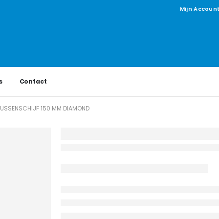
Mijn Accoun
s
Contact
 TUSSENSCHIJF 150 MM DIAMOND