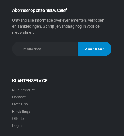
Abonneer op onze nieuwsbrief
Ontvang alle informatie over evenementen, verkopen
en aanbiedingen. Schrijf je vandaag nog in voor de
nieuwsbrief.
KLANTENSERVICE
Mijn Account
Contact
Over Ons
Bestellingen
Offerte
Login