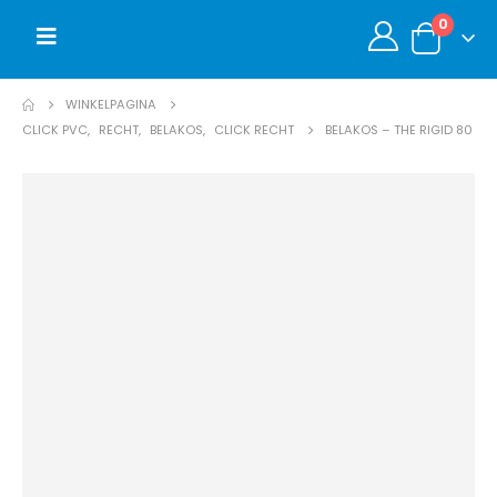
0
WINKELPAGINA
CLICK PVC
,
RECHT
,
BELAKOS
,
CLICK RECHT
BELAKOS – THE RIGID 80