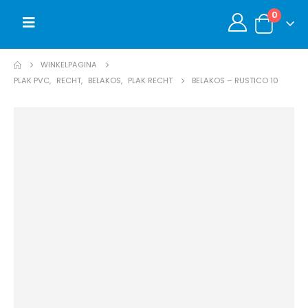
0
WINKELPAGINA
PLAK PVC
,
RECHT
,
BELAKOS
,
PLAK RECHT
BELAKOS – RUSTICO 10