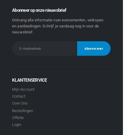
Abonneer op onze nieuwsbrief
Ontvang alle informatie over evenementen, verkopen
en aanbiedingen. Schrijf je vandaag nog in voor de
nieuwsbrief.
KLANTENSERVICE
Mijn Account
Contact
Over Ons
Bestellingen
Offerte
Login