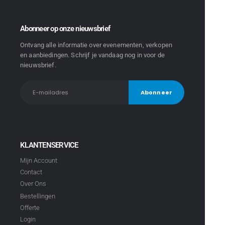
Abonneer op onze nieuwsbrief
Ontvang alle informatie over evenementen, verkopen
en aanbiedingen. Schrijf je vandaag nog in voor de
nieuwsbrief.
KLANTENSERVICE
Mijn Account
Contact
Over Ons
Bestellingen
Offerte
Login