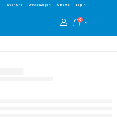
t
Over Ons
Winkelwagen
Offerte
Log In
0