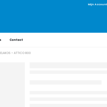
Mijn Accoun
s
Contact
ELAKOS – ATTICO 800