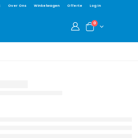
t
Over Ons
Winkelwagen
Offerte
Log In
0