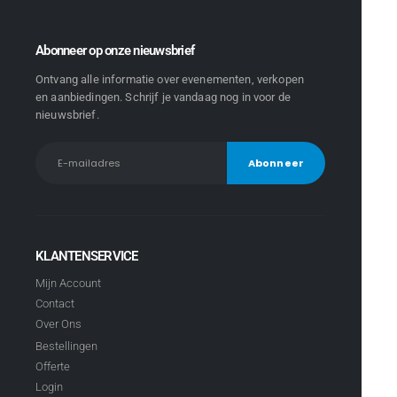
Abonneer op onze nieuwsbrief
Ontvang alle informatie over evenementen, verkopen
en aanbiedingen. Schrijf je vandaag nog in voor de
nieuwsbrief.
KLANTENSERVICE
Mijn Account
Contact
Over Ons
Bestellingen
Offerte
Login