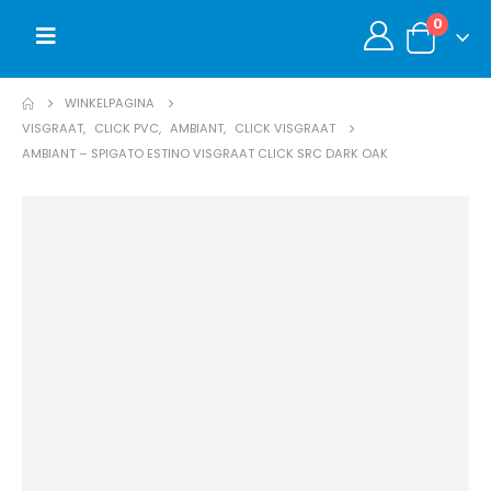
0
WINKELPAGINA
VISGRAAT
,
CLICK PVC
,
AMBIANT
,
CLICK VISGRAAT
AMBIANT – SPIGATO ESTINO VISGRAAT CLICK SRC DARK OAK