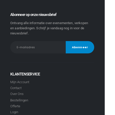
Abonneer op onze nieuwsbrief
Ontvang alle informatie over evenementen, verkopen
en aanbiedingen. Schrijf je vandaag nog in voor de
nieuwsbrief.
KLANTENSERVICE
Mijn Account
Contact
Over Ons
Bestellingen
Offerte
Login