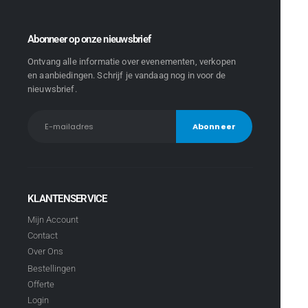
Abonneer op onze nieuwsbrief
Ontvang alle informatie over evenementen, verkopen
en aanbiedingen. Schrijf je vandaag nog in voor de
nieuwsbrief.
KLANTENSERVICE
Mijn Account
Contact
Over Ons
Bestellingen
Offerte
Login