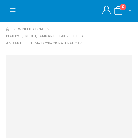
0
WINKELPAGINA
PLAK PVC
,
RECHT
,
AMBIANT
,
PLAK RECHT
AMBIANT – SENTIMA DRYBACK NATURAL OAK