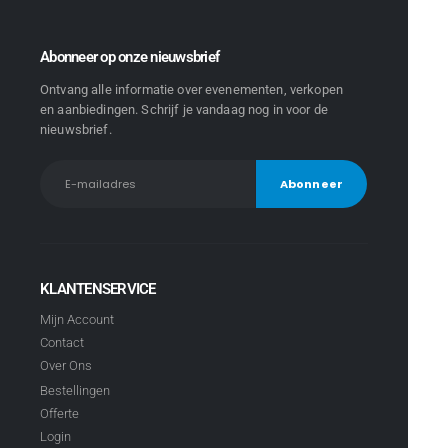
Abonneer op onze nieuwsbrief
Ontvang alle informatie over evenementen, verkopen
en aanbiedingen. Schrijf je vandaag nog in voor de
nieuwsbrief.
KLANTENSERVICE
Mijn Account
Contact
Over Ons
Bestellingen
Offerte
Login