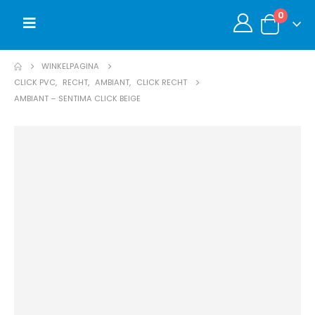
0
WINKELPAGINA
CLICK PVC
,
RECHT
,
AMBIANT
,
CLICK RECHT
AMBIANT – SENTIMA CLICK BEIGE