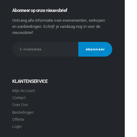
Abonneer op onze nieuwsbrief
Ontvang alle informatie over evenementen, verkopen
en aanbiedingen. Schrijf je vandaag nog in voor de
nieuwsbrief.
KLANTENSERVICE
Mijn Account
Contact
Over Ons
Bestellingen
Offerte
Login