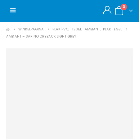
0
WINKELPAGINA
PLAK PVC
,
TEGEL
,
AMBIANT
,
PLAK TEGEL
AMBIANT – SARINO DRYBACK LIGHT GREY