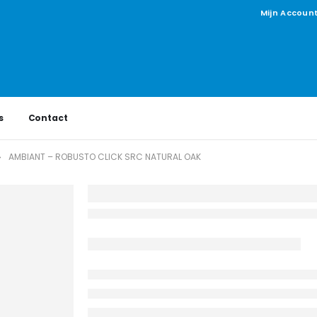
Mijn Accoun
s
Contact
AMBIANT – ROBUSTO CLICK SRC NATURAL OAK