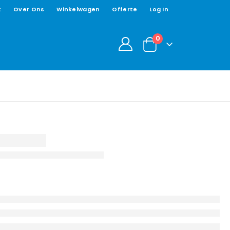
t
Over Ons
Winkelwagen
Offerte
Log In
0