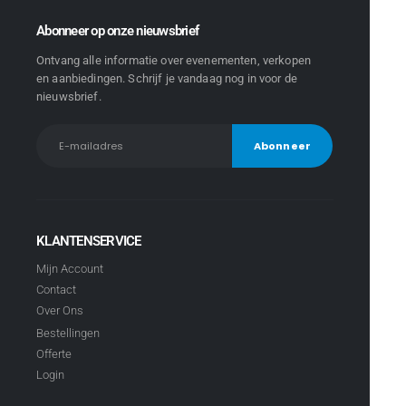
Abonneer op onze nieuwsbrief
Ontvang alle informatie over evenementen, verkopen
en aanbiedingen. Schrijf je vandaag nog in voor de
nieuwsbrief.
KLANTENSERVICE
Mijn Account
Contact
Over Ons
Bestellingen
Offerte
Login