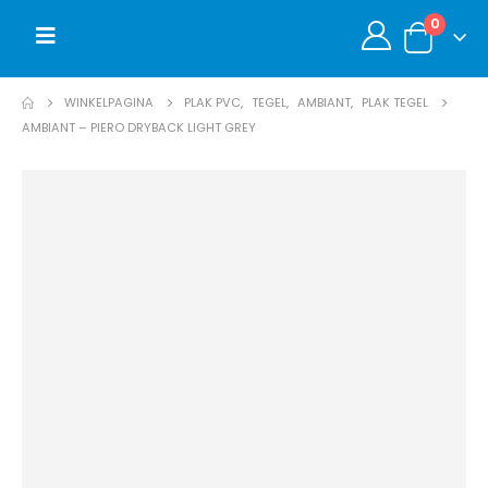
0
WINKELPAGINA
PLAK PVC
,
TEGEL
,
AMBIANT
,
PLAK TEGEL
AMBIANT – PIERO DRYBACK LIGHT GREY