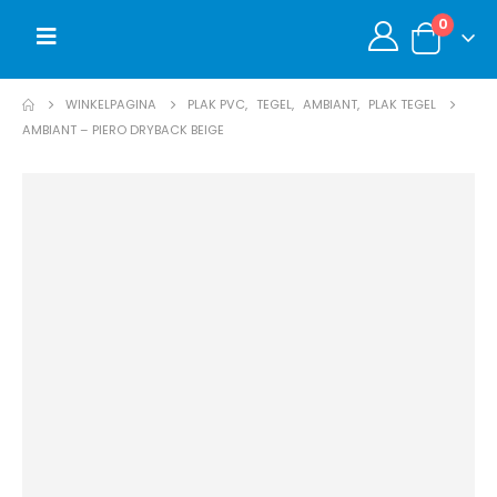
0
WINKELPAGINA
PLAK PVC
,
TEGEL
,
AMBIANT
,
PLAK TEGEL
AMBIANT – PIERO DRYBACK BEIGE