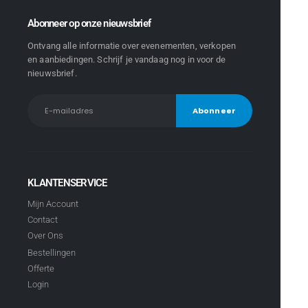
Abonneer op onze nieuwsbrief
Ontvang alle informatie over evenementen, verkopen
en aanbiedingen. Schrijf je vandaag nog in voor de
nieuwsbrief.
KLANTENSERVICE
Mijn Account
Contact
Over Ons
Bestellingen
Offerte
Login