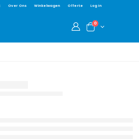
t
Over Ons
Winkelwagen
Offerte
Log In
0