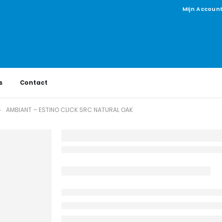
Mijn Accoun
s
Contact
AMBIANT – ESTINO CLICK SRC NATURAL OAK