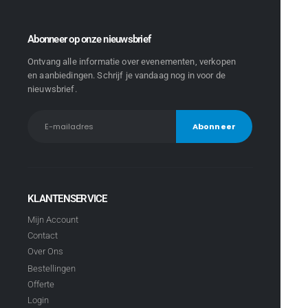
Abonneer op onze nieuwsbrief
Ontvang alle informatie over evenementen, verkopen
en aanbiedingen. Schrijf je vandaag nog in voor de
nieuwsbrief.
KLANTENSERVICE
Mijn Account
Contact
Over Ons
Bestellingen
Offerte
Login