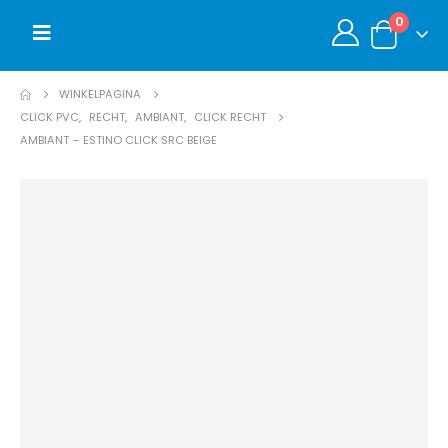
0
WINKELPAGINA
CLICK PVC
,
RECHT
,
AMBIANT
,
CLICK RECHT
AMBIANT – ESTINO CLICK SRC BEIGE