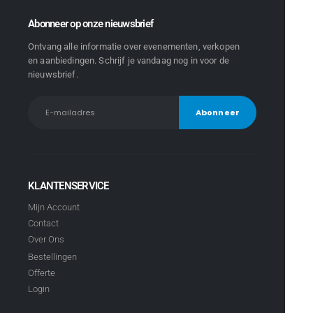
Abonneer op onze nieuwsbrief
Ontvang alle informatie over evenementen, verkopen
en aanbiedingen. Schrijf je vandaag nog in voor de
nieuwsbrief.
KLANTENSERVICE
Mijn Account
Contact
Over Ons
Bestellingen
Offerte
Login