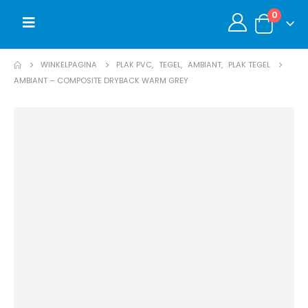
0
WINKELPAGINA
PLAK PVC
,
TEGEL
,
AMBIANT
,
PLAK TEGEL
AMBIANT – COMPOSITE DRYBACK WARM GREY