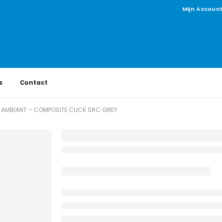
Mijn Accoun
s
Contact
AMBIANT – COMPOSITE CLICK SRC GREY