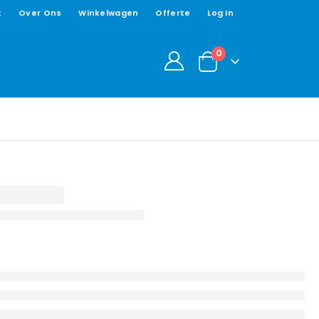
t
Over Ons
Winkelwagen
Offerte
Log In
0