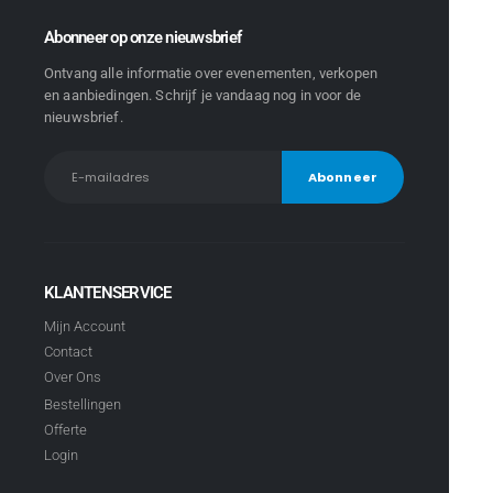
Abonneer op onze nieuwsbrief
Ontvang alle informatie over evenementen, verkopen
en aanbiedingen. Schrijf je vandaag nog in voor de
nieuwsbrief.
KLANTENSERVICE
Mijn Account
Contact
Over Ons
Bestellingen
Offerte
Login